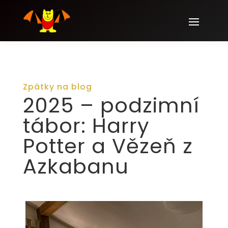
Zpátky na blog
2025 – podzimní
tábor: Harry
Potter a Vězeň z
Azkabanu