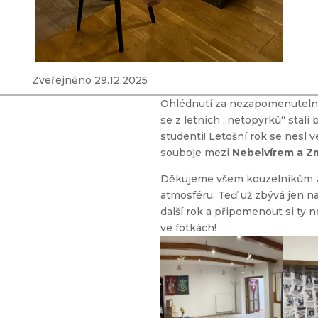
Zveřejněno 29.12.2025
Ohlédnutí za nezapomenuteln
se z letních „netopýrků“ stali b
studenti! Letošní rok se nesl 
souboje mezi
Nebelvírem a Z
Děkujeme všem kouzelníkům 
atmosféru. Teď už zbývá jen na
další rok a připomenout si ty 
ve fotkách!